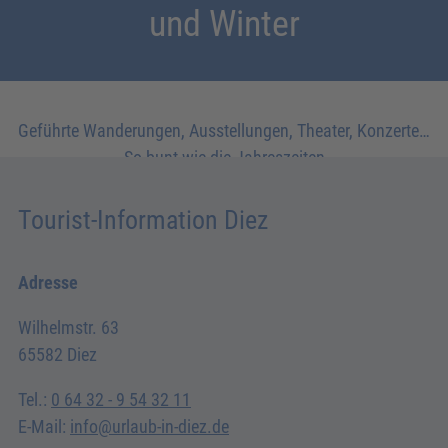
und Winter
Geführte Wanderungen, Ausstellungen, Theater, Konzerte…
So bunt wie die Jahreszeiten
Tourist-Information Diez
Adresse
Wilhelmstr. 63
65582 Diez
Tel.:
0 64 32 - 9 54 32 11
E-Mail:
info@urlaub-in-diez.de