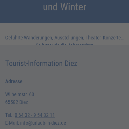
und Winter
Geführte Wanderungen, Ausstellungen, Theater, Konzerte…
So bunt wie die Jahreszeiten
Tourist-Information Diez
Adresse
Wilhelmstr. 63
65582 Diez
Tel.:
0 64 32 - 9 54 32 11
E-Mail:
info@urlaub-in-diez.de