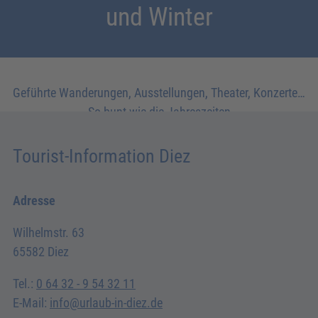
und Winter
Geführte Wanderungen, Ausstellungen, Theater, Konzerte…
So bunt wie die Jahreszeiten
Tourist-Information Diez
Adresse
Wilhelmstr. 63
65582 Diez
Tel.:
0 64 32 - 9 54 32 11
E-Mail:
info@urlaub-in-diez.de