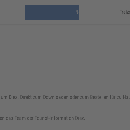
News & Veranstaltungen
Freiz
d um Diez. Direkt zum Downloaden oder zum Bestellen für zu H
en das Team der Tourist-Information Diez.