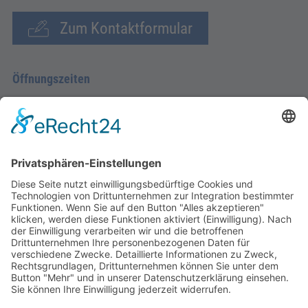
Zum Kontaktformular
Öffnungszeiten
Montag - Donnerstag
09.00 Uhr – 12.00 Uhr
14.00 Uhr – 16.00 Uhr
Freitag
09.00 – 12.00 Uhr
Von Juni bis einschließlich 2. Samstag im September
zusätzlich:
Freitag 15.00 - 17.00 Uhr
Samstag 10.00 - 12.00 Uhr