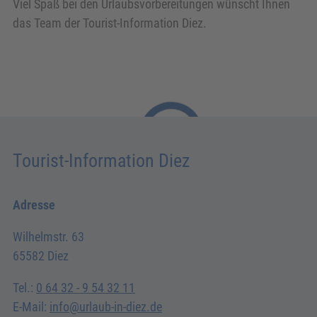
Viel Spaß bei den Urlaubsvorbereitungen wünscht Ihnen
das Team der Tourist-Information Diez.
Tourist-Information Diez
Adresse
Wilhelmstr. 63
65582 Diez
Tel.:
0 64 32 - 9 54 32 11
E-Mail:
info@urlaub-in-diez.de