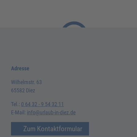
Adresse
Wilhelmstr. 63
65582 Diez
Tel.:
0 64 32 - 9 54 32 11
E-Mail:
info@urlaub-in-diez.de
Zum Kontaktformular