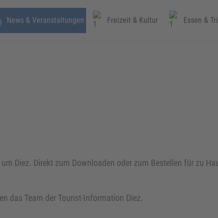
News & Veranstaltungen
Freizeit & Kultur
Essen & Tr
d um Diez. Direkt zum Downloaden oder zum Bestellen für zu H
en das Team der Tourist-Information Diez.