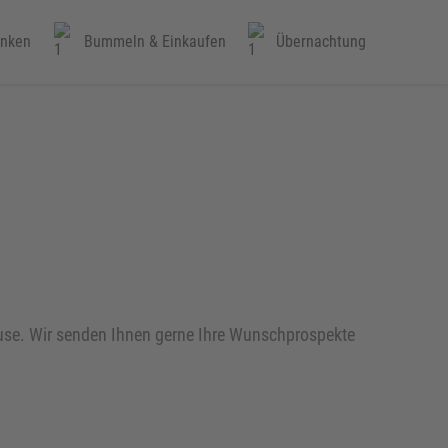
inken
Bummeln & Einkaufen
Übernachtung
ause. Wir senden Ihnen gerne Ihre Wunschprospekte