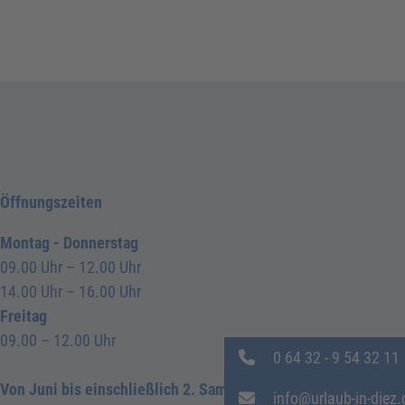
Öffnungszeiten
Montag - Donnerstag
09.00 Uhr – 12.00 Uhr
14.00 Uhr – 16.00 Uhr
Freitag
09.00 – 12.00 Uhr
0 64 32 - 9 54 32 11
Von Juni bis einschließlich 2. Samstag im
info@urlaub-in-diez.