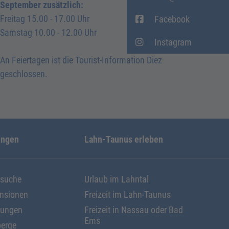
September zusätzlich:
Freitag 15.00 - 17.00 Uhr
Facebook
Samstag 10.00 - 12.00 Uhr
Instagram
An Feiertagen ist die Tourist-Information Diez
geschlossen.
ungen
Lahn-Taunus erleben
ssuche
Urlaub im Lahntal
ensionen
Freizeit im Lahn-Taunus
nungen
Freizeit in Nassau oder Bad
Ems
erge