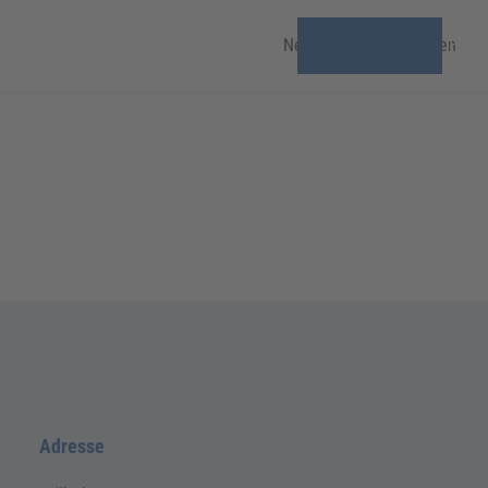
News & Veranstaltungen
Freiz
Adresse