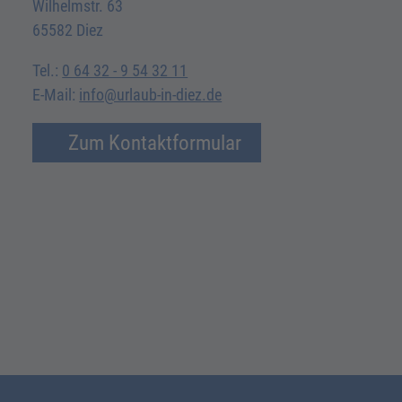
Wilhelmstr. 63
65582 Diez
Tel.:
0 64 32 - 9 54 32 11
E-Mail:
info@urlaub-in-diez.de
Zum Kontaktformular