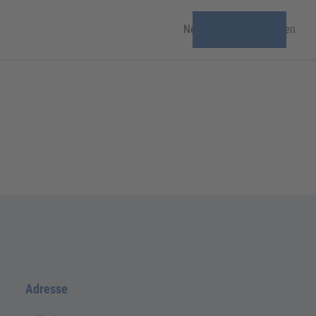
News & Veranstaltungen
Freiz
Adresse