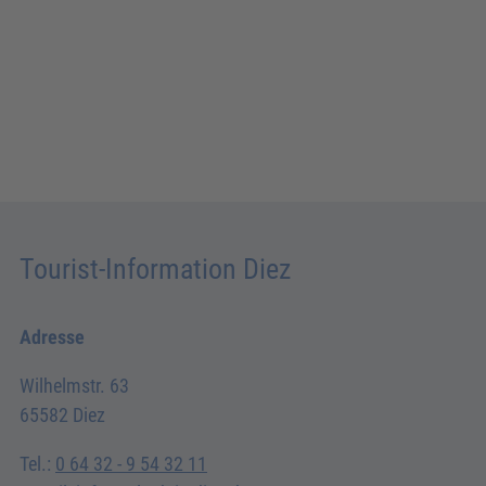
Tourist-Information Diez
Adresse
Wilhelmstr. 63
65582 Diez
Tel.:
0 64 32 - 9 54 32 11