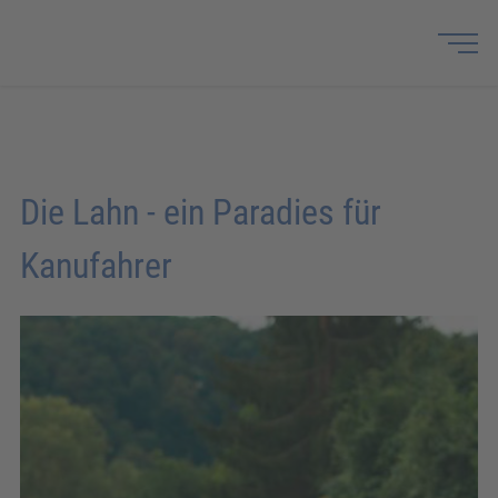
Die Lahn - ein Paradies für
Kanufahrer