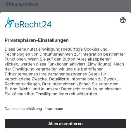
Öffnungszeiten
Montag - Donnerstag
09.00 Uhr – 12.00 Uhr
14.00 Uhr – 16.00 Uhr
Freitag
09.00 – 12.00 Uhr
Von Juni bis einschließlich 2. Samstag im September
zusätzlich:
Freitag 15.00 - 17.00 Uhr
Samstag 10.00 - 12.00 Uhr
An Feiertagen ist die Tourist-Information Diez
geschlossen.