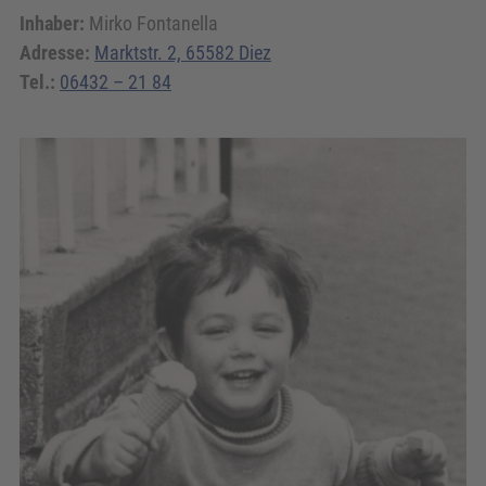
Inhaber:
Mirko Fontanella
Adresse:
Marktstr. 2, 65582 Diez
Tel.:
06432 – 21 84