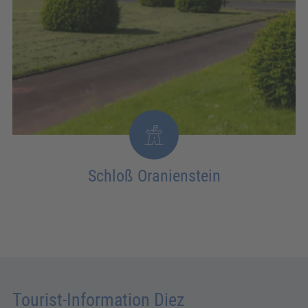
Schloß Oranienstein
Tourist-Information Diez