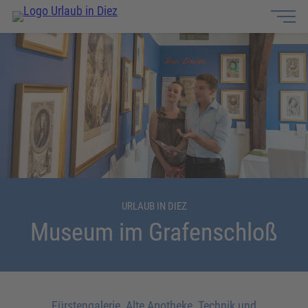
URLAUB IN DIEZ
Museum im Grafenschloß
Fürstengalerie, Alte Apotheke, Technik und