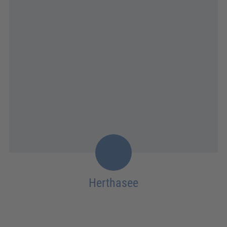
Herthasee