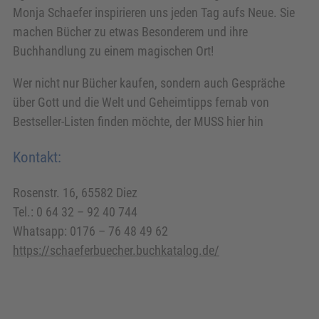
Monja Schaefer inspirieren uns jeden Tag aufs Neue. Sie
machen Bücher zu etwas Besonderem und ihre
Buchhandlung zu einem magischen Ort!
Wer nicht nur Bücher kaufen, sondern auch Gespräche
über Gott und die Welt und Geheimtipps fernab von
Bestseller-Listen finden möchte, der MUSS hier hin
Kontakt:
Rosenstr. 16, 65582 Diez
Tel.: 0 64 32 – 92 40 744
Whatsapp: 0176 – 76 48 49 62
https://schaeferbuecher.buchkatalog.de/