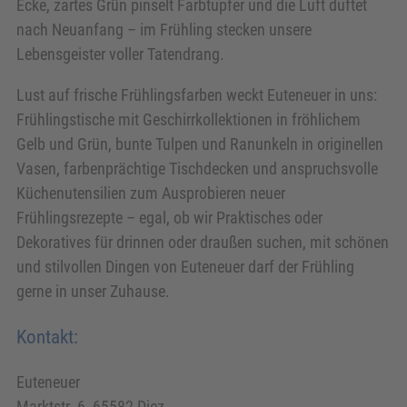
Ecke, zartes Grün pinselt Farbtupfer und die Luft duftet
nach Neuanfang – im Frühling stecken unsere
Lebensgeister voller Tatendrang.
Lust auf frische Frühlingsfarben weckt Euteneuer in uns:
Frühlingstische mit Geschirrkollektionen in fröhlichem
Gelb und Grün, bunte Tulpen und Ranunkeln in originellen
Vasen, farbenprächtige Tischdecken und anspruchsvolle
Küchenutensilien zum Ausprobieren neuer
Frühlingsrezepte – egal, ob wir Praktisches oder
Dekoratives für drinnen oder draußen suchen, mit schönen
und stilvollen Dingen von Euteneuer darf der Frühling
gerne in unser Zuhause.
Kontakt:
Euteneuer
Marktstr. 6, 65582 Diez