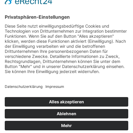
09.00 Uhr – 12.00 Uhr
14.00 Uhr – 16.00 Uhr
Freitag
09.00 – 12.00 Uhr
Von Juni bis einschließlich 2. Samstag im September
zusätzlich:
Freitag 15.00 - 17.00 Uhr
Samstag 10.00 - 12.00 Uhr
An Feiertagen ist die Tourist-Information Diez
geschlossen.
Datenschutzerklärung
Impressum
Copyright 2020 ©
Diez
. Powered by