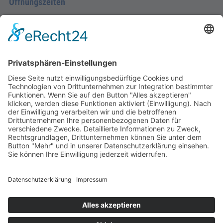
Öffnungszeiten
Montag - Donnerstag
09.00 Uhr – 12.00 Uhr
14.00 Uhr – 16.00 Uhr
Freitag
09.00 – 12.00 Uhr
Von Juni bis einschließlich 2. Samstag im September
zusätzlich:
Freitag 15.00 - 17.00 Uhr
Samstag 10.00 - 12.00 Uhr
An Feiertagen ist die Tourist-Information Diez
geschlossen.