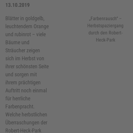
13.10.2019
Blätter in goldgelb,
„Farbenrausch“ –
Herbstspaziergang
leuchtendem Orange
durch den Robert-
und rubinrot – viele
Heck-Park
Bäume und
Sträucher zeigen
sich im Herbst von
ihrer schönsten Seite
und sorgen mit
ihrem prächtigen
Auftritt noch einmal
für herrliche
Farbenpracht.
Welche herbstlichen
Überraschungen der
Robert-Heck-Park