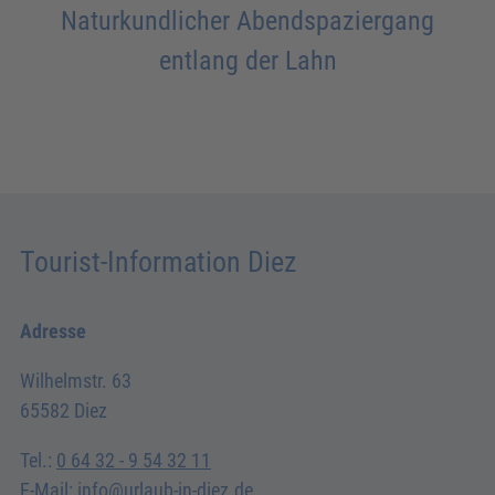
Naturkundlicher Abendspaziergang
entlang der Lahn
Tourist-Information Diez
Adresse
Wilhelmstr. 63
65582 Diez
Tel.:
0 64 32 - 9 54 32 11
E-Mail:
info@urlaub-in-diez.de