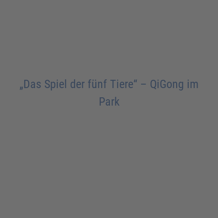
„Das Spiel der fünf Tiere“ – QiGong im
Park