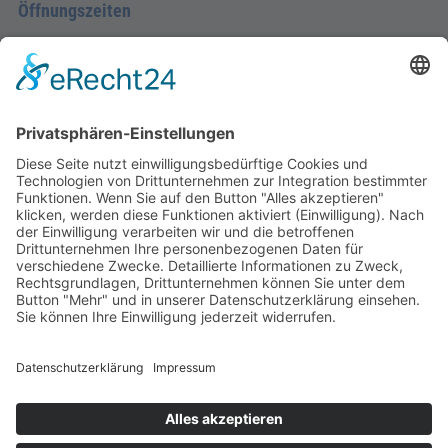
Öffnungszeiten
Montag - Donnerstag
09.00 Uhr – 12.00 Uhr
14.00 Uhr – 16.00 Uhr
Freitag
09.00 – 12.00 Uhr
Von Juni bis einschließlich 2. Samstag im September
zusätzlich:
Freitag 15.00 - 17.00 Uhr
Samstag 10.00 - 12.00 Uhr
An Feiertagen ist die Tourist-Information Diez
geschlossen.