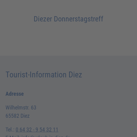
Diezer Donnerstagstreff
Tourist-Information Diez
Adresse
Wilhelmstr. 63
65582 Diez
Tel.:
0 64 32 - 9 54 32 11