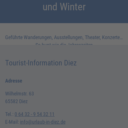
und Winter
Geführte Wanderungen, Ausstellungen, Theater, Konzerte…
So bunt wie die Jahreszeiten
Tourist-Information Diez
Adresse
Wilhelmstr. 63
65582 Diez
Tel.:
0 64 32 - 9 54 32 11
E-Mail:
info@urlaub-in-diez.de