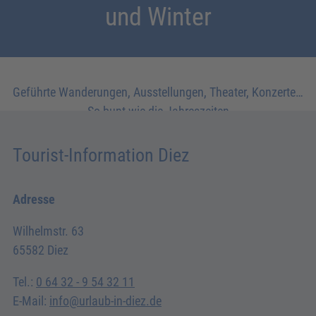
und Winter
Geführte Wanderungen, Ausstellungen, Theater, Konzerte…
So bunt wie die Jahreszeiten
Tourist-Information Diez
Adresse
Wilhelmstr. 63
65582 Diez
Tel.:
0 64 32 - 9 54 32 11
E-Mail:
info@urlaub-in-diez.de