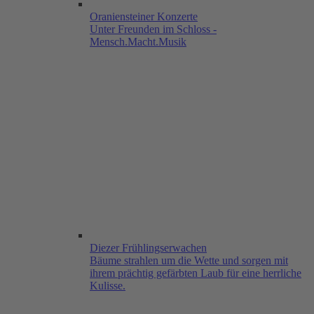
Oraniensteiner Konzerte
Unter Freunden im Schloss -
Mensch.Macht.Musik
Diezer Frühlingserwachen
Bäume strahlen um die Wette und sorgen mit
ihrem prächtig gefärbten Laub für eine herrliche
Kulisse.