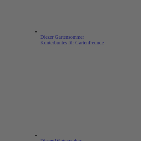
Diezer Gartensommer
Kunterbuntes für Gartenfreunde
Diezer Winterzauber