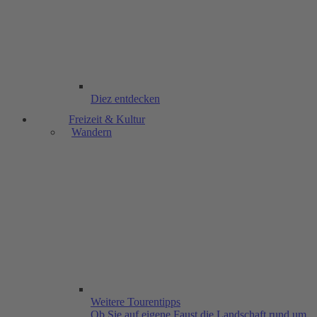
Diez entdecken
Freizeit & Kultur
Wandern
Weitere Tourentipps
Ob Sie auf eigene Faust die Landschaft rund um