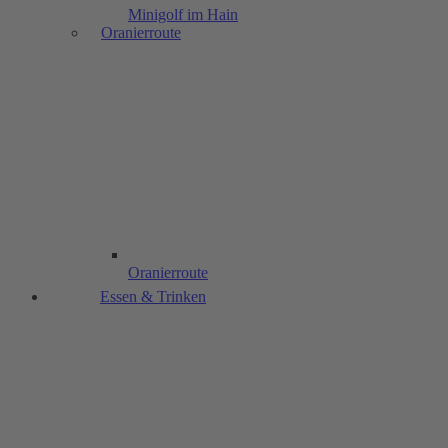
Minigolf im Hain
Oranierroute
Oranierroute
Essen & Trinken