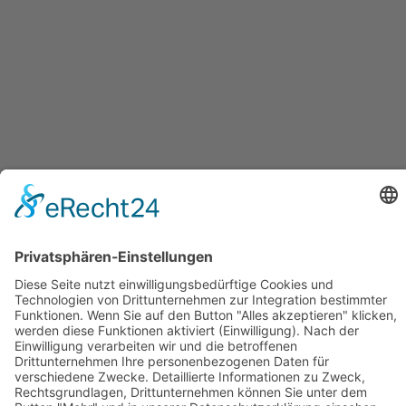
Zum Kontaktformular
Öffnungszeiten
Montag - Donnerstag
09.00 Uhr – 12.00 Uhr
14.00 Uhr – 16.00 Uhr
Freitag
09.00 – 12.00 Uhr
Von Juni bis einschließlich 2. Samstag im September zusätzlich: