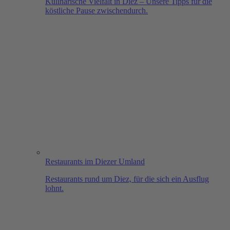
Kulinarische Vielfalt in Diez – Unsere Tipps für die
köstliche Pause zwischendurch.
Restaurants im Diezer Umland
Restaurants rund um Diez, für die sich ein Ausflug
lohnt.