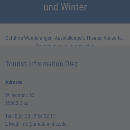
und Winter
Geführte Wanderungen, Ausstellungen, Theater, Konzerte…
So bunt wie die Jahreszeiten
Tourist-Information Diez
Adresse
Wilhelmstr. 63
65582 Diez
Tel.:
0 64 32 - 9 54 32 11
E-Mail:
info@urlaub-in-diez.de