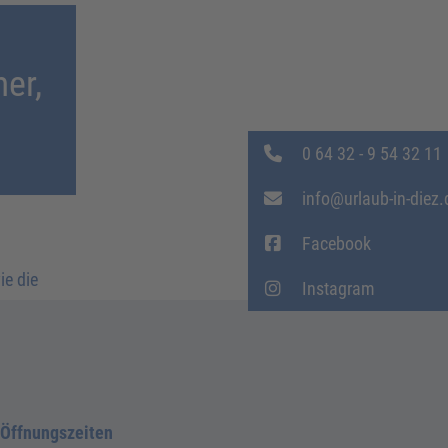
er,
0 64 32 - 9 54 32 11
info@urlaub-in-diez.
Facebook
ie die
Instagram
Öffnungszeiten