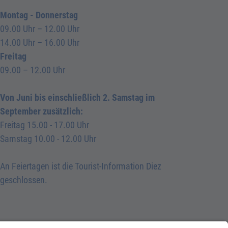
Montag - Donnerstag
09.00 Uhr – 12.00 Uhr
14.00 Uhr – 16.00 Uhr
Freitag
09.00 – 12.00 Uhr
Von Juni bis einschließlich 2. Samstag im
September zusätzlich:
Freitag 15.00 - 17.00 Uhr
Samstag 10.00 - 12.00 Uhr
An Feiertagen ist die Tourist-Information Diez
geschlossen.