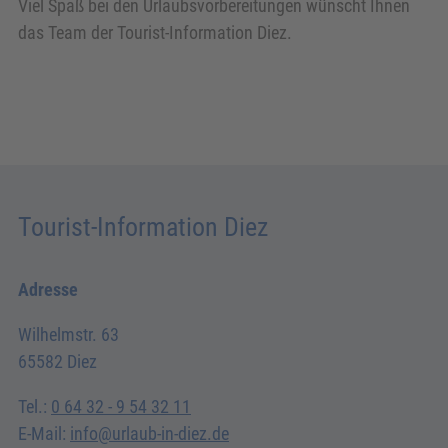
Viel Spaß bei den Urlaubsvorbereitungen wünscht Ihnen
das Team der Tourist-Information Diez.
Tourist-Information Diez
Adresse
Wilhelmstr. 63
65582 Diez
Tel.:
0 64 32 - 9 54 32 11
E-Mail:
info@urlaub-in-diez.de