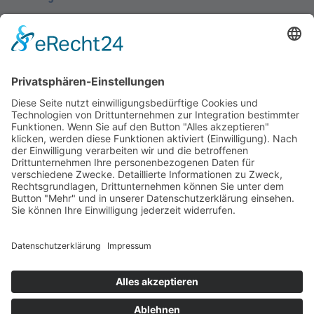
Montag - Donnerstag
09.00 Uhr – 12.00 Uhr
14.00 Uhr – 16.00 Uhr
Freitag
09.00 – 12.00 Uhr
Von Juni bis einschließlich 2. Samstag im September
zusätzlich:
Freitag 15.00 - 17.00 Uhr
Samstag 10.00 - 12.00 Uhr
An Feiertagen ist die Tourist-Information Diez
geschlossen.