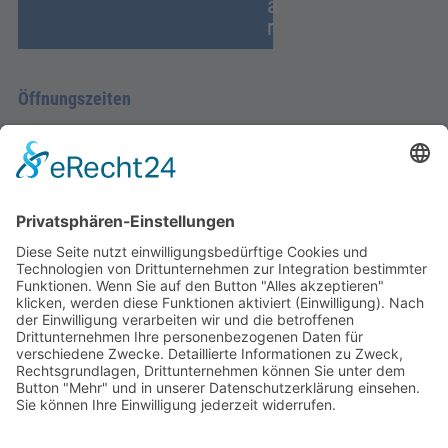
a
r
Öffnungszeiten
Montag - Donnerstag
09.00 Uhr – 12.00 Uhr
14.00 Uhr – 16.00 Uhr
Freitag
09.00 – 12.00 Uhr
Von Juni bis einschließlich 2. Samstag im September
zusätzlich:
Freitag 15.00 - 17.00 Uhr
Samstag 10.00 - 12.00 Uhr
An Feiertagen ist die Tourist-Information Diez