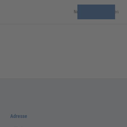
News & Veranstaltungen
Freiz
Adresse