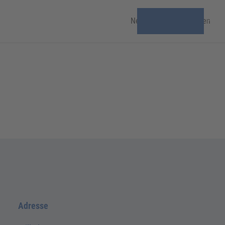
News & Veranstaltungen
Freiz
Adresse