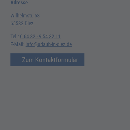
Adresse
Wilhelmstr. 63
65582 Diez
Tel.:
0 64 32 - 9 54 32 11
E-Mail:
info@urlaub-in-diez.de
Zum Kontaktformular