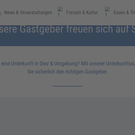
News & Veranstaltungen
Freizeit & Kultur
Essen & Tr
URLAUB IN DIEZ
sere Gastgeber freuen sich auf S
 eine Unterkunft in Diez & Umgebung? Mit unserer Unterkunftss
Sie sicherlich den richtigen Gastgeber.