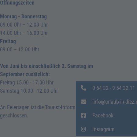
Öffnungszeiten
Montag - Donnerstag
09.00 Uhr – 12.00 Uhr
14.00 Uhr – 16.00 Uhr
Freitag
09.00 – 12.00 Uhr
Von Juni bis einschließlich 2. Samstag im
September zusätzlich:
Freitag 15.00 - 17.00 Uhr
0 64 32 - 9 54 32 11
Samstag 10.00 - 12.00 Uhr
info@urlaub-in-diez.
An Feiertagen ist die Tourist-Information Diez
geschlossen.
Facebook
Instagram