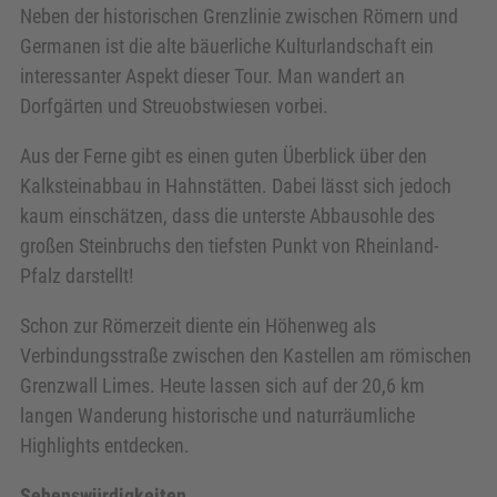
Neben der historischen Grenzlinie zwischen Römern und
Germanen ist die alte bäuerliche Kulturlandschaft ein
interessanter Aspekt dieser Tour. Man wandert an
Dorfgärten und Streuobstwiesen vorbei.
Aus der Ferne gibt es einen guten Überblick über den
Kalksteinabbau in Hahnstätten. Dabei lässt sich jedoch
kaum einschätzen, dass die unterste Abbausohle des
großen Steinbruchs den tiefsten Punkt von Rheinland-
Pfalz darstellt!
Schon zur Römerzeit diente ein Höhenweg als
Verbindungsstraße zwischen den Kastellen am römischen
Grenzwall Limes. Heute lassen sich auf der 20,6 km
langen Wanderung historische und naturräumliche
Highlights entdecken.
Sehenswürdigkeiten