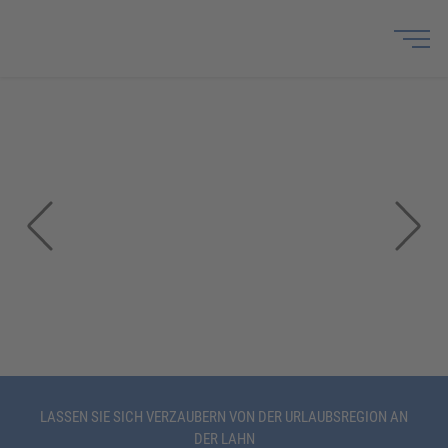
LASSEN SIE SICH VERZAUBERN VON DER URLAUBSREGION AN
DER LAHN